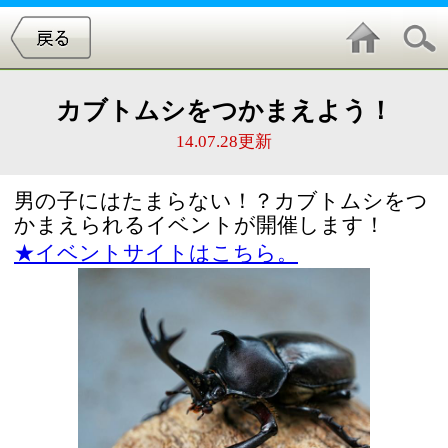
カブトムシをつかまえよう！
14.07.28更新
男の子にはたまらない！？カブトムシをつ
かまえられるイベントが開催します！
★イベントサイトはこちら。
開催日
2014年8月3日（日）
［1］13時～
［2］15時～
［3］17時～