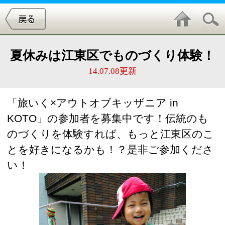
夏休みは江東区でものづくり体験！
14.07.08更新
「旅いく×アウトオブキッザニア in 
KOTO」の参加者を募集中です！伝統のも
のづくりを体験すれば、もっと江東区のこ
とを好きになるかも！？是非ご参加くださ
い！
どんなイベント？
伝統と未来が息づく水辺豊かなまち「江東