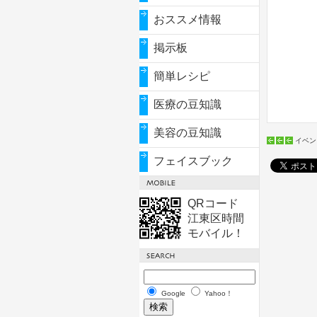
おススメ情報
掲示板
簡単レシピ
医療の豆知識
美容の豆知識
イベン
フェイスブック
QRコード
江東区時間
モバイル！
Google
Yahoo！