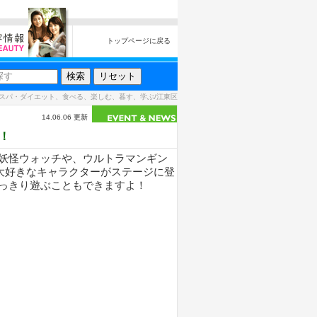
トップページに戻る
スパ・ダイエット、食べる、楽しむ、暮す、学ぶ/江東区
14.06.06 更新
！
妖怪ウォッチや、ウルトラマンギン
大好きなキャラクターがステージに登
っきり遊ぶこともできますよ！