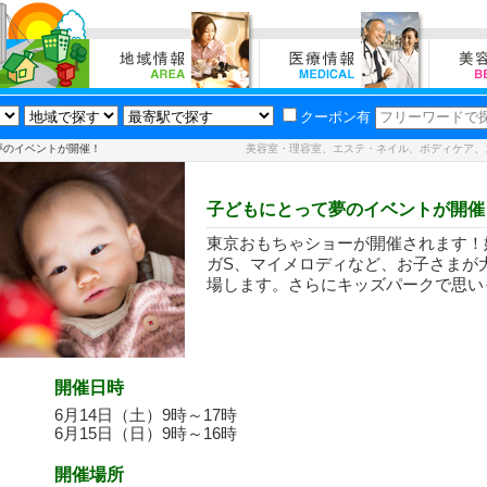
クーポン有
夢のイベントが開催！
美容室・理容室、エステ・ネイル、ボディケア、
子どもにとって夢のイベントが開催
東京おもちゃショーが開催されます！
ガS、マイメロディなど、お子さまが
場します。さらにキッズパークで思い
開催日時
6月14日（土）9時～17時
6月15日（日）9時～16時
開催場所