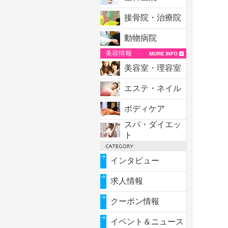
接骨院・治療院
動物病院
美容情報
美容室・理容室
エステ・ネイル
ボディケア
スパ・ダイエッ
ト
インタビュー
求人情報
クーポン情報
イベント＆ニュース