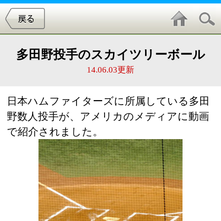
多田野投手のスカイツリーボール
14.06.03更新
日本ハムファイターズに所属している多田
野数人投手が、アメリカのメディアに動画
で紹介されました。
魔球スローボール
多田野投手といえば超スローボールが有名
ですよね。今回メディアに取り上げられた
のも、5月31日の阪神戦で投げた超スロー