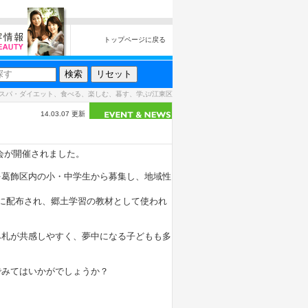
トップページに戻る
スパ・ダイエット、食べる、楽しむ、暮す、学ぶ/江東区
14.03.07 更新
会が開催されました。
を葛飾区内の小・中学生から募集し、地域性
に配布され、郷土学習の教材として使われ
み札が共感しやすく、夢中になる子どもも多
でみてはいかがでしょうか？