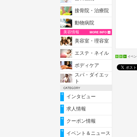
接骨院・治療院
動物病院
美容情報
美容室・理容室
エステ・ネイル
イベン
ボディケア
スパ・ダイエッ
ト
インタビュー
求人情報
クーポン情報
イベント＆ニュース