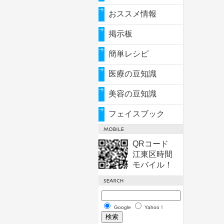
おススメ情報
掲示板
簡単レシピ
医療の豆知識
美容の豆知識
フェイスブック
QRコード
江東区時間
モバイル！
Google
Yahoo！