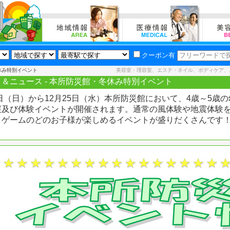
クーポン有
休み特別イベント
美容室・理容室、エステ・ネイル、ボディケア、
＆ニュース - 本所防災館・冬休み特別イベント
2日（日）から12月25日（水）本所防災館において、4歳～5
展及び体験イベントが開催されます。通常の風体験や地震体験
りゲームのどのお子様が楽しめるイベントが盛りだくさんです