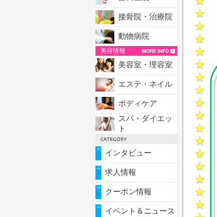
接骨院・治療院
動物病院
美容情報
美容室・理容室
エステ・ネイル
ボディケア
スパ・ダイエッ
ト
インタビュー
求人情報
クーポン情報
イベント＆ニュース