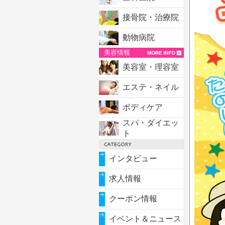
接骨院・治療院
動物病院
美容情報
美容室・理容室
エステ・ネイル
ボディケア
スパ・ダイエッ
ト
インタビュー
求人情報
クーポン情報
イベント＆ニュース