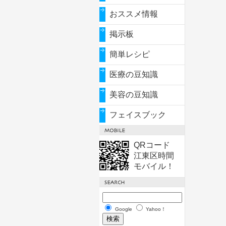
おススメ情報
掲示板
簡単レシピ
医療の豆知識
美容の豆知識
フェイスブック
QRコード
江東区時間
モバイル！
Google
Yahoo！