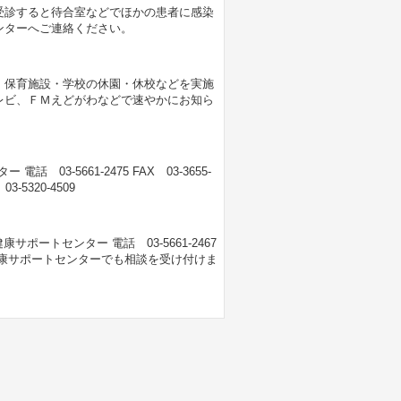
受診すると待合室などでほかの患者に感染
ンターへご連絡ください。
、保育施設・学校の休園・休校などを実施
レビ、ＦＭえどがわなどで速やかにお知ら
3-5661-2475 FAX 03-3655-
5320-4509
ートセンター 電話 03-5661-2467
、各健康サポートセンターでも相談を受け付けま