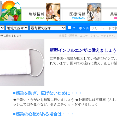
クーポン有
ンザに備えましょう！
美容室・理容室、エステ・ネイル、ボディケア、
新型インフルエンザに備えましょう
世界各国へ感染が拡大している新型インフ
れています。国内での流行に備え、正しい
■感染を防ぎ、広げないために・・・
★手洗い・うがいを頻繁に行いましょう ★外出時には不織布（ふし
ッシュで口を覆うなど、せきエチケットを守りましょう
■感染の心配がある場合は・・・