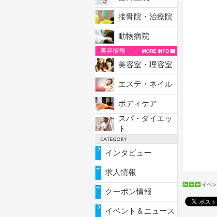
接骨院・治療院
動物病院
美容情報
美容室・理容室
エステ・ネイル
ボディケア
スパ・ダイエッ
ト
インタビュー
求人情報
イベン
クーポン情報
イベント＆ニュース