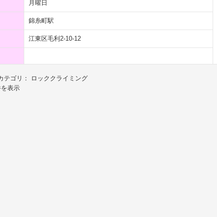
月曜日
錦糸町駅
江東区毛利2-10-12
カテゴリ： ロッククライミング
件を表示