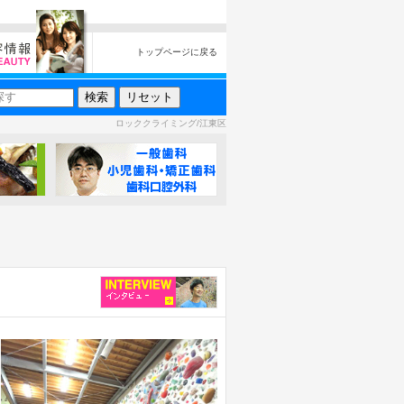
トップページに戻る
ロッククライミング/江東区