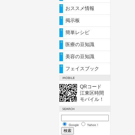
おススメ情報
掲示板
簡単レシピ
医療の豆知識
美容の豆知識
フェイスブック
QRコード
江東区時間
モバイル！
Google
Yahoo！