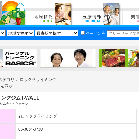
クーポン有
カテゴリ： ロッククライミング
件を表示
ングジムT-WALL
ジムティ・ウォール
●ロッククライミング
03-3634-0730