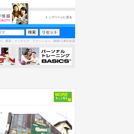
トップページに戻る
プ、家具・インテリア、ファッション、雑貨/江東区佐賀