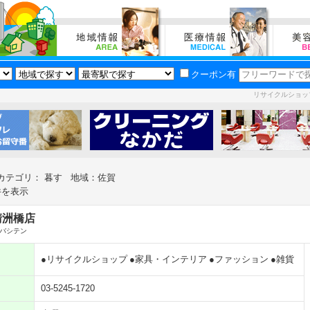
クーポン有
リサイクルショッ
カテゴリ： 暮す 地域：佐賀
件を表示
清洲橋店
バシテン
●リサイクルショップ
●家具・インテリア
●ファッション
●雑貨
03-5245-1720