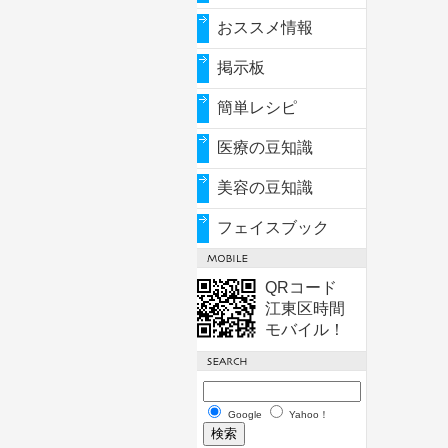
おススメ情報
掲示板
簡単レシピ
医療の豆知識
美容の豆知識
フェイスブック
QRコード
江東区時間
モバイル！
Google
Yahoo！