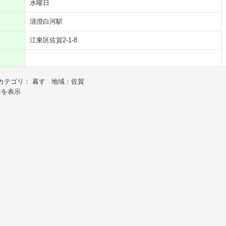
水曜日
清澄白河駅
江東区佐賀2-1-8
カテゴリ： 暮す 地域：佐賀
件を表示