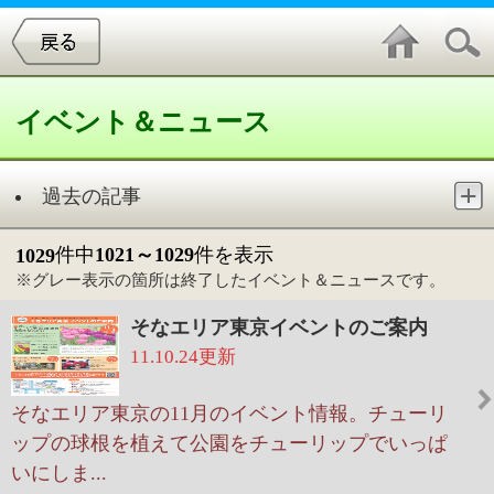
イベント＆ニュース
過去の記事
件中
1021～1029
件を表示
1029
※グレー表示の箇所は終了したイベント＆ニュースです。
そなエリア東京イベントのご案内
11.10.24更新
そなエリア東京の11月のイベント情報。チューリ
ップの球根を植えて公園をチューリップでいっぱ
いにしま...
サイエンスアゴラ2011
11.10.20更新
サイエンスアゴラは、あなたのまわりの科学を
「楽しみ」、「語り合い」、「共有する」、科学
コミュニケ...