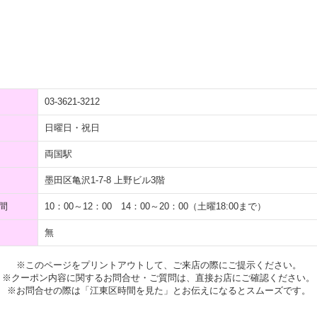
03-3621-3212
日曜日・祝日
両国駅
墨田区亀沢1-7-8 上野ビル3階
間
10：00～12：00 14：00～20：00（土曜18:00まで）
無
※このページをプリントアウトして、ご来店の際にご提示ください。
※クーポン内容に関するお問合せ・ご質問は、直接お店にご確認ください。
※お問合せの際は「江東区時間を見た」とお伝えになるとスムーズです。