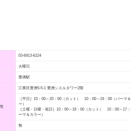
03-6913-6224
火曜日
豊洲駅
江東区豊洲5-5-1 豊洲シエルタワー2階
［平日］10：00～20：00（カット） 10：00～19：00（パーマ
ー）
間
［土曜・日曜・祝日］10：00～18：00（カット） 10：00～17：
ーマ＆カラー）
無