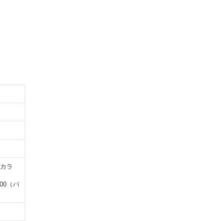
＆カラ
00（パ