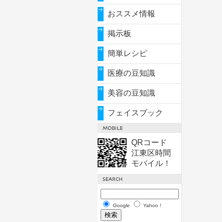
おススメ情報
掲示板
簡単レシピ
医療の豆知識
美容の豆知識
フェイスブック
QRコード
江東区時間
モバイル！
Google
Yahoo！