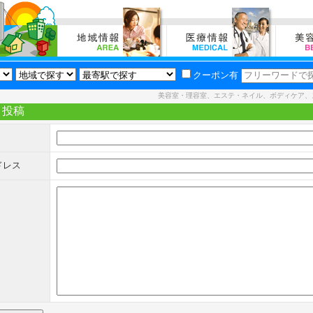
クーポン有
美容室・理容室、エステ・ネイル、ボディケア、
ト投稿
ドレス