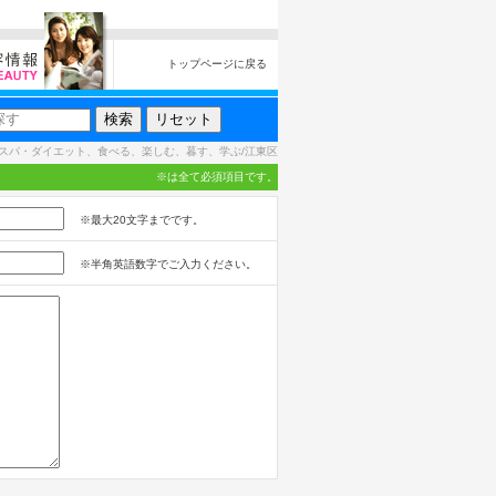
トップページに戻る
スパ・ダイエット、食べる、楽しむ、暮す、学ぶ/江東区
※は全て必須項目です。
※最大20文字までです。
※半角英語数字でご入力ください。