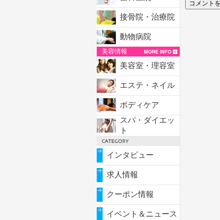
接骨院・治療院
動物病院
美容情報
美容室・理容室
エステ・ネイル
ボディケア
スパ・ダイエッ
ト
インタビュー
求人情報
クーポン情報
イベント＆ニュース