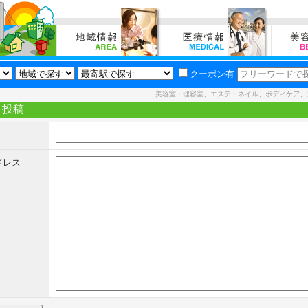
クーポン有
美容室・理容室、エステ・ネイル、ボディケア、
ト投稿
ドレス