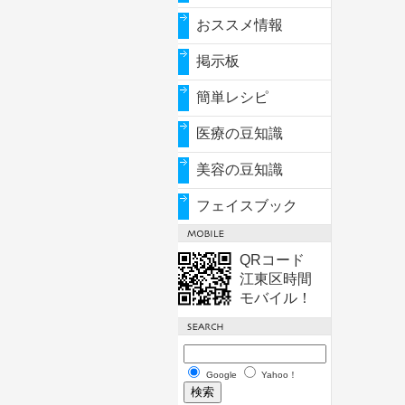
おススメ情報
掲示板
簡単レシピ
医療の豆知識
美容の豆知識
フェイスブック
QRコード
江東区時間
モバイル！
Google
Yahoo！