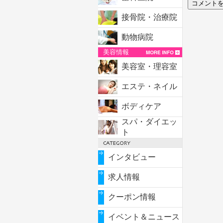
接骨院・治療院
動物病院
美容情報
美容室・理容室
エステ・ネイル
ボディケア
スパ・ダイエッ
ト
インタビュー
求人情報
クーポン情報
イベント＆ニュース