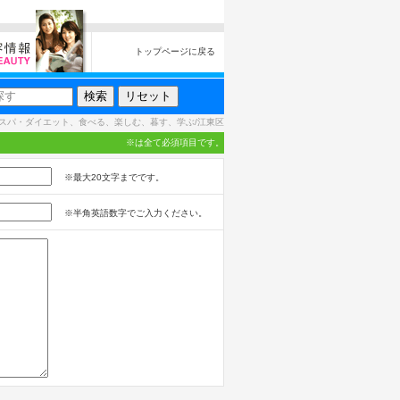
トップページに戻る
スパ・ダイエット、食べる、楽しむ、暮す、学ぶ/江東区
※は全て必須項目です。
※最大20文字までです。
※半角英語数字でご入力ください。